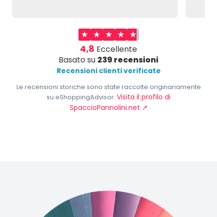
★
★
★
★
★
4,8
Eccellente
Basato su
239 recensioni
Recensioni clienti verificate
Le recensioni storiche sono state raccolte originariamente
Visita il profilo di
su eShoppingAdvisor.
SpaccioPannolini.net
↗