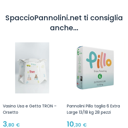
SpaccioPannolini.net ti consiglia
anche...
Vasino Usa e Getta TRON –
Pannolini Pillo taglia 6 Extra
Orsetto
Large 13/18 kg 28 pezzi
3
10
,80
€
,30
€