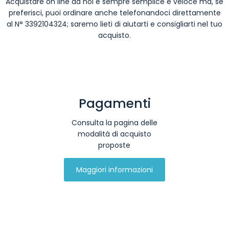
Acquistare on line da noi è sempre semplice e veloce ma, se
preferisci, puoi ordinare anche telefonandoci direttamente
al N° 3392104324; saremo lieti di aiutarti e consigliarti nel tuo
acquisto.
Pagamenti
Consulta la pagina delle
modalità di acquisto
proposte
Maggiori informazioni