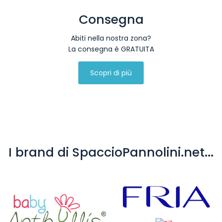
Consegna
Abiti nella nostra zona?
La consegna è GRATUITA
Scopri di più
I brand di SpaccioPannolini.net...