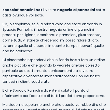
spaccioPannolini.net
il vostro
negozio di pannolini
sotto
casa, ovunque voi siate.
Ok, lo sappiamo, se è la prima volta che state entrando in
Spaccio Pannolini, il nostro negozio online di pannolini,
prodotti per l’igiene, assorbenti e pannoloni, giustamente,
come tutti, vi starete chiedendo: mi posso fidare di loro,
avranno quello che cerco, in quanto tempo riceverò quello
che ho ordinato?
Ci piacerebbe rispondervi che in fondo basta fare un ordine
anche piccolo e che quando lo vedrete arrivare corretto,
puntuale ed esattamente corrispondente alla vostre
aspettative diventerete immediatamente uno dei nostri
tantissimi clienti soddisfatti.
E che Spaccio Pannolini diventerà subito il punto di
riferimento per l’acquisto di tutti i prodotti che proponiamo.
Ma siccome sappiamo anche che questo vorrebbe dire che