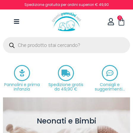
Spedizione gratuita per ordini superiori € 49,90
0
Pannolini e prima
Spedizione gratis
Consigli e
infanzia
da 49,90 €
suggerimenti...
Neonati e Bimbi