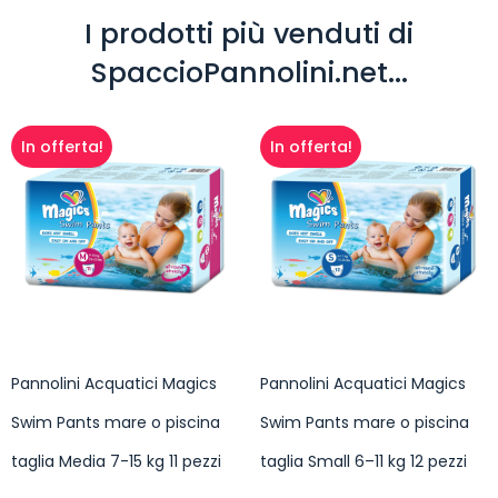
I prodotti più venduti di
SpaccioPannolini.net...
In offerta!
In offerta!
Pannolini Acquatici Magics
Pannolini Acquatici Magics
Swim Pants mare o piscina
Swim Pants mare o piscina
taglia Media 7-15 kg 11 pezzi
taglia Small 6–11 kg 12 pezzi