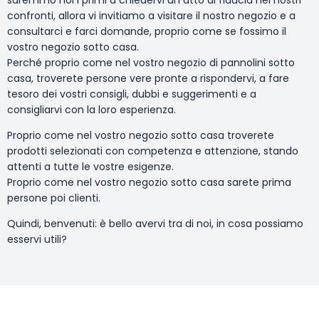
saremmo noi i primi a chiedervi un atto di fiducia nei nostri
confronti, allora vi invitiamo a visitare il nostro negozio e a
consultarci e farci domande, proprio come se fossimo il
vostro negozio sotto casa.
Perché proprio come nel vostro negozio di pannolini sotto
casa, troverete persone vere pronte a rispondervi, a fare
tesoro dei vostri consigli, dubbi e suggerimenti e a
consigliarvi con la loro esperienza.
Proprio come nel vostro negozio sotto casa troverete
prodotti selezionati con competenza e attenzione, stando
attenti a tutte le vostre esigenze.
Proprio come nel vostro negozio sotto casa sarete prima
persone poi clienti.
Quindi, benvenuti: è bello avervi tra di noi, in cosa possiamo
esservi utili?