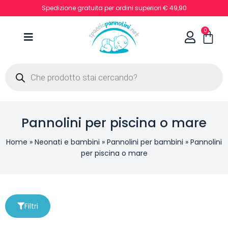
Spedizione gratuita per ordini superiori € 49,90
0
Pannolini per piscina o mare
Home
»
Neonati e bambini
»
Pannolini per bambini
»
Pannolini
per piscina o mare
Filtri