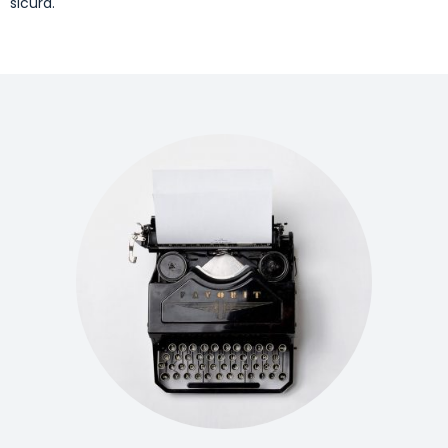
sicura.