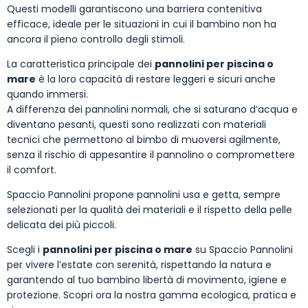
Questi modelli garantiscono una barriera contenitiva
efficace, ideale per le situazioni in cui il bambino non ha
ancora il pieno controllo degli stimoli.
La caratteristica principale dei
pannolini per piscina o
mare
è la loro capacità di restare leggeri e sicuri anche
quando immersi.
A differenza dei pannolini normali, che si saturano d’acqua e
diventano pesanti, questi sono realizzati con materiali
tecnici che permettono al bimbo di muoversi agilmente,
senza il rischio di appesantire il pannolino o compromettere
il comfort.
Spaccio Pannolini propone pannolini usa e getta, sempre
selezionati per la qualità dei materiali e il rispetto della pelle
delicata dei più piccoli.
Scegli i
pannolini per piscina o mare
su Spaccio Pannolini
per vivere l’estate con serenità, rispettando la natura e
garantendo al tuo bambino libertà di movimento, igiene e
protezione. Scopri ora la nostra gamma ecologica, pratica e