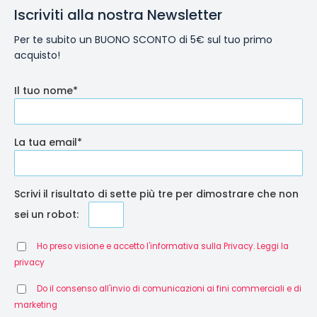
Iscriviti alla nostra Newsletter
Per te subito un BUONO SCONTO di 5€ sul tuo primo
acquisto!
Il tuo nome*
La tua email*
Scrivi il risultato di sette più tre per dimostrare che non
sei un robot:
Ho preso visione e accetto l'informativa sulla Privacy. Leggi la
privacy
Do il consenso all'invio di comunicazioni ai fini commerciali e di
marketing