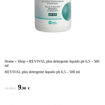
Home
»
Shop
»
REVIVAL plus detergente liquido ph 6,5 – 500
ml
REVIVAL plus detergente liquido ph 6,5 – 500 ml
9
12
,90
€
,90
€