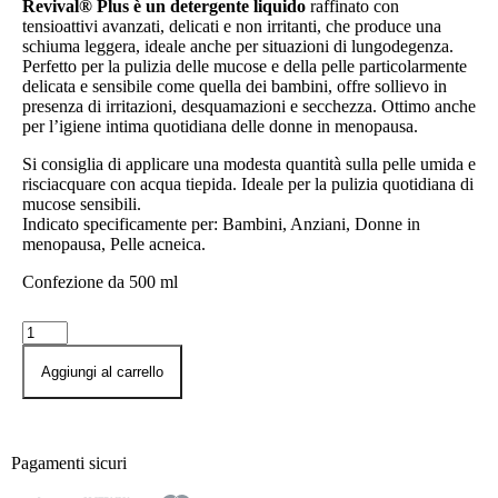
Revival® Plus è un detergente liquido
raffinato con
tensioattivi avanzati, delicati e non irritanti, che produce una
schiuma leggera, ideale anche per situazioni di lungodegenza.
Perfetto per la pulizia delle mucose e della pelle particolarmente
delicata e sensibile come quella dei bambini, offre sollievo in
presenza di irritazioni, desquamazioni e secchezza. Ottimo anche
per l’igiene intima quotidiana delle donne in menopausa.
Si consiglia di applicare una modesta quantità sulla pelle umida e
risciacquare con acqua tiepida. Ideale per la pulizia quotidiana di
mucose sensibili.
Indicato specificamente per: Bambini, Anziani, Donne in
menopausa, Pelle acneica.
Confezione da 500 ml
Aggiungi al carrello
Pagamenti sicuri