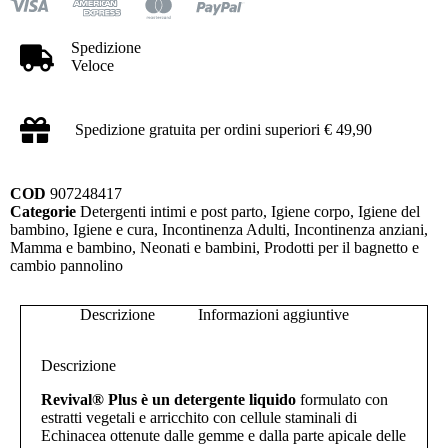
Spedizione
Veloce
Spedizione gratuita per ordini superiori € 49,90
COD
907248417
Categorie
Detergenti intimi e post parto
,
Igiene corpo
,
Igiene del
bambino
,
Igiene e cura
,
Incontinenza Adulti
,
Incontinenza anziani
,
Mamma e bambino
,
Neonati e bambini
,
Prodotti per il bagnetto e
cambio pannolino
Descrizione
Informazioni aggiuntive
Descrizione
Revival® Plus è un detergente liquido
formulato con
estratti vegetali e arricchito con cellule staminali di
Echinacea ottenute dalle gemme e dalla parte apicale delle