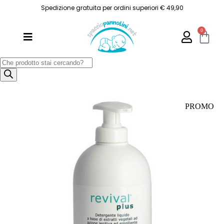
Spedizione gratuita per ordini superiori € 49,90
0
PROMO