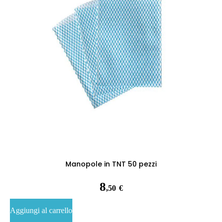
Manopole in TNT 50 pezzi
8
,50
€
Aggiungi al carrello