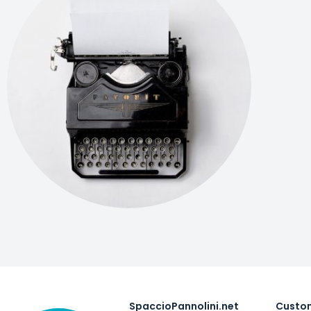
SpaccioPannolini.net
Custo