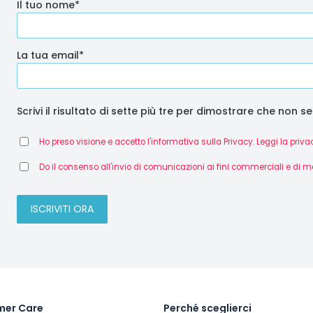
Il tuo nome*
La tua email*
Scrivi il risultato di sette più tre per dimostrare che non se
Ho preso visione e accetto l'informativa sulla Privacy. Leggi la priva
Do il consenso all'invio di comunicazioni ai fini commerciali e di m
mer Care
Perché sceglierci