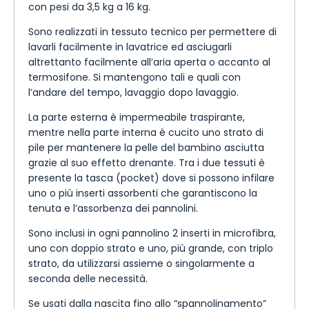
con pesi da 3,5 kg a 16 kg.
Sono realizzati in tessuto tecnico per permettere di
lavarli facilmente in lavatrice ed asciugarli
altrettanto facilmente all’aria aperta o accanto al
termosifone. Si mantengono tali e quali con
l’andare del tempo, lavaggio dopo lavaggio.
La parte esterna è impermeabile traspirante,
mentre nella parte interna è cucito uno strato di
pile per mantenere la pelle del bambino asciutta
grazie al suo effetto drenante. Tra i due tessuti è
presente la tasca (pocket) dove si possono infilare
uno o più inserti assorbenti che garantiscono la
tenuta e l’assorbenza dei pannolini.
Sono inclusi in ogni pannolino 2 inserti in microfibra,
uno con doppio strato e uno, più grande, con triplo
strato, da utilizzarsi assieme o singolarmente a
seconda delle necessità.
Se usati dalla nascita fino allo “spannolinamento”