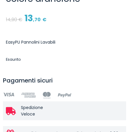
13
14
,90
€
,70
€
EasyPU Pannolini Lavabili
Esaurito
Pagamenti sicuri
Spedizione
Veloce