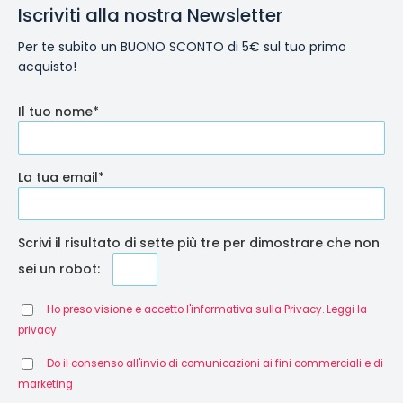
Iscriviti alla nostra Newsletter
Per te subito un BUONO SCONTO di 5€ sul tuo primo
acquisto!
Il tuo nome*
La tua email*
Scrivi il risultato di sette più tre per dimostrare che non
sei un robot:
Ho preso visione e accetto l'informativa sulla Privacy. Leggi la
privacy
Do il consenso all'invio di comunicazioni ai fini commerciali e di
marketing