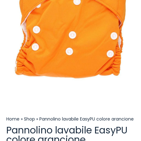
Home
»
Shop
»
Pannolino lavabile EasyPU colore arancione
Pannolino lavabile EasyPU
colore arancione