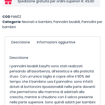
Spedizione gratuita per ordini superiori € 49,90
COD
PAN02
Categorie
Neonati e bambini
,
Pannolini lavabili
,
Pannolini per
bambini
Descrizione
Informazioni aggiuntive
Descrizione
I pannolini lavabili EasyPU sono stati realizzati
pensando all’assorbenza, all’estetica e alla praticità
d’uso. Con un’unica taglia si copre oltre il 90% del
tempo che il bambino usa il pannolino: sono infatti
dotati di bottoncini riposizionabili nella parte davanti
che permettono alla mamma di adattarli alla
crescita, mentre si chiudono con il velcro presente
nella parte superiore. Sono quindi adatti per bambini