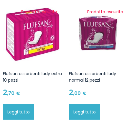
Prodotto esaurito
Prodotto esaurito
Flufsan assorbenti lady extra
Flufsan assorbenti lady
10 pezzi
normal 12 pezzi
2
2
,70
€
,00
€
Leggi tutto
Leggi tutto