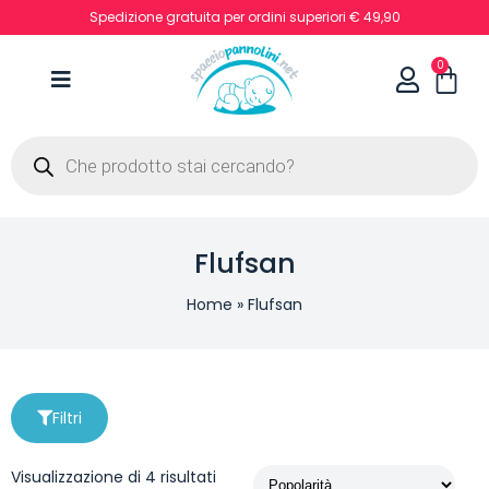
Spedizione gratuita per ordini superiori € 49,90
0
Flufsan
Home
»
Flufsan
Filtri
Visualizzazione di 4 risultati