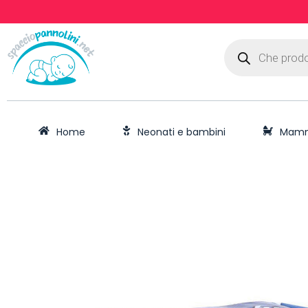
Home
Neonati e bambini
Mam