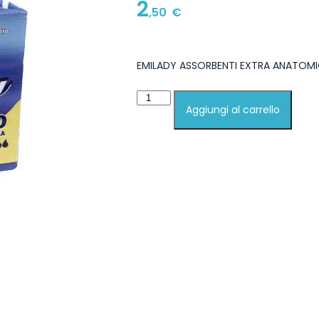
2
,50
€
EMILADY ASSORBENTI EXTRA ANATOMIC
Aggiungi al carrello