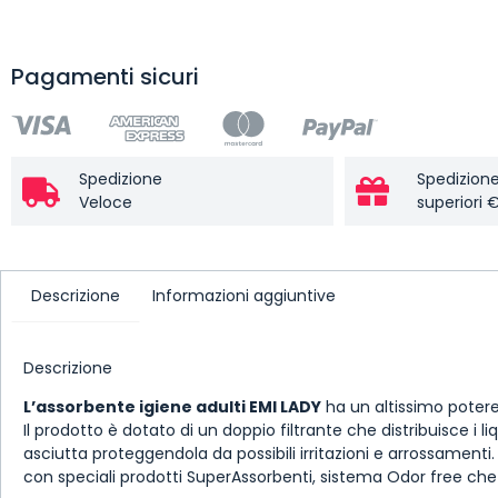
Pagamenti sicuri
Spedizione
Spedizione
Veloce
superiori 
Descrizione
Informazioni aggiuntive
Descrizione
L’assorbente igiene adulti EMI LADY
ha un altissimo potere
Il prodotto è dotato di un doppio filtrante che distribuisce 
asciutta proteggendola da possibili irritazioni e arrossamenti
con speciali prodotti SuperAssorbenti, sistema Odor free che tr