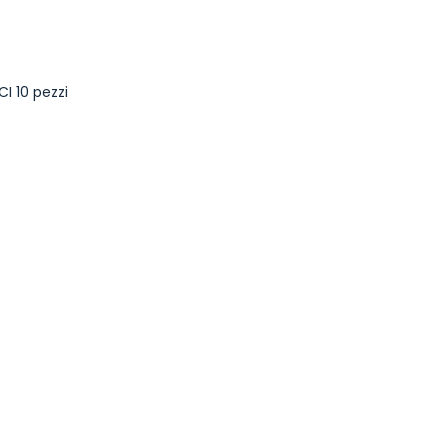
I 10 pezzi