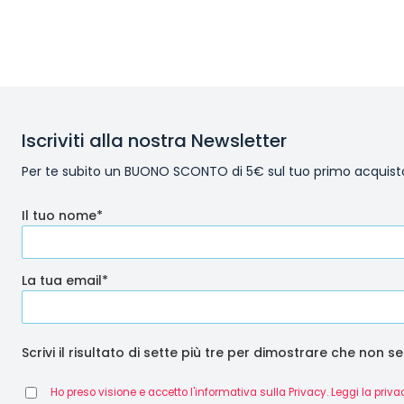
Iscriviti alla nostra Newsletter
Per te subito un BUONO SCONTO di 5€ sul tuo primo acquist
Il tuo nome*
La tua email*
Scrivi il risultato di sette più tre per dimostrare che non se
Ho preso visione e accetto l'informativa sulla Privacy. Leggi la priva