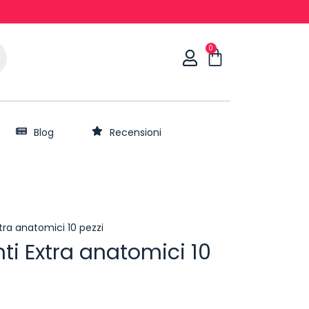
0
Blog
Recensioni
tra anatomici 10 pezzi
ti Extra anatomici 10