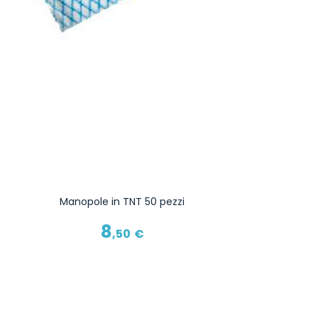
Manopole in TNT 50 pezzi
8
,50
€