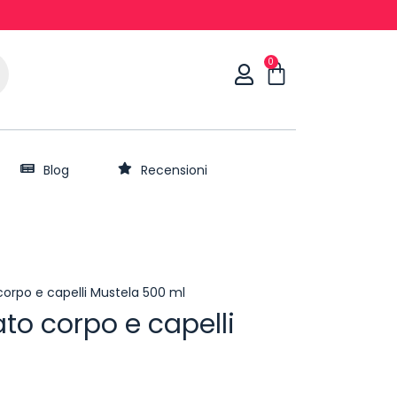
0
Blog
Recensioni
corpo e capelli Mustela 500 ml
to corpo e capelli