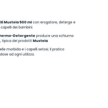
i Mustela 500 ml
con erogatore, deterge e
 capelli dei bambini.
Dermo-Detergente
produce una schiuma
 tipica dei prodotti
Mustela
.
lle morbida e i capelli setosi. Il pratico
ose ad ogni utilizzo.