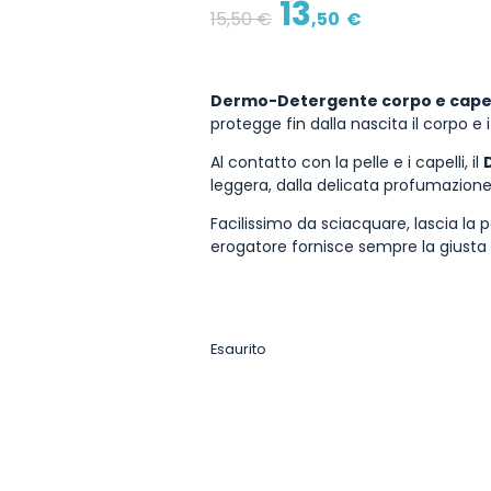
13
15
,50
€
,50
€
Dermo-Detergente corpo e capell
protegge fin dalla nascita il corpo e i
Al contatto con la pelle e i capelli, il
leggera, dalla delicata profumazione,
Facilissimo da sciacquare, lascia la pe
erogatore fornisce sempre la giusta d
Esaurito