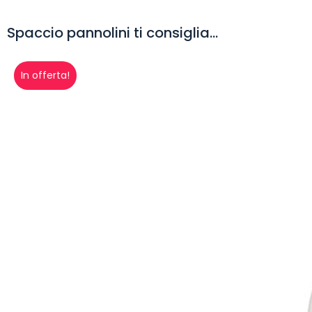
Spaccio pannolini ti consiglia...
In offerta!