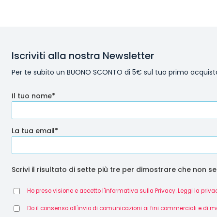
Iscriviti alla nostra Newsletter
Per te subito un BUONO SCONTO di 5€ sul tuo primo acquist
Il tuo nome*
La tua email*
Scrivi il risultato di sette più tre per dimostrare che non se
Ho preso visione e accetto l'informativa sulla Privacy. Leggi la priva
Do il consenso all'invio di comunicazioni ai fini commerciali e di m