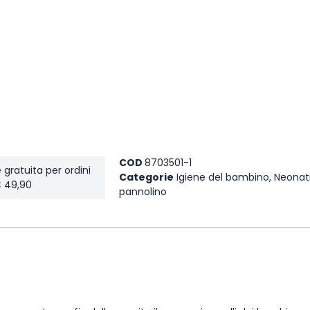
COD
8703501-1
 gratuita per ordini
Categorie
Igiene del bambino
,
Neonat
€ 49,90
pannolino