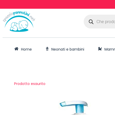
Home
Neonati e bambini
Mam
Prodotto esaurito