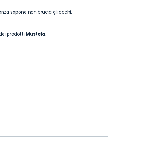
enza sapone non brucia gli occhi.
dei prodotti
Mustela
.